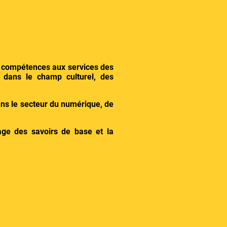
s compétences aux services des
 dans le champ culturel, des
ans le secteur du numérique, de
age des savoirs de base et la