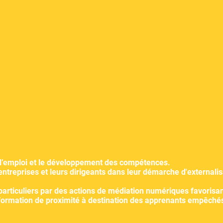
 l’emploi et le développement des compétences.
 entreprises et leurs dirigeants dans leur démarche d'externalis
 particuliers par des actions de médiation numériques favorisan
formation de proximité à destination des apprenants empêchés 