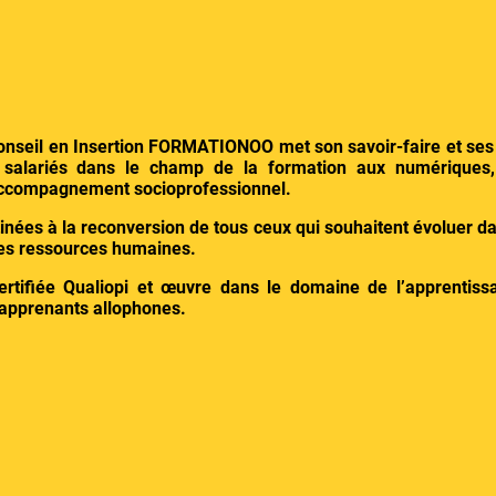
onseil en Insertion FORMATIONOO met son savoir-faire et se
salariés dans le champ de la formation aux numériques,
accompagnement socioprofessionnel.
inées à la reconversion de tous ceux qui souhaitent évoluer d
 des ressources humaines.
rtifiée Qualiopi et œuvre dans le domaine de l’apprentiss
 apprenants allophones.