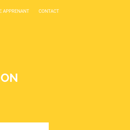
E APPRENANT
CONTACT
ION